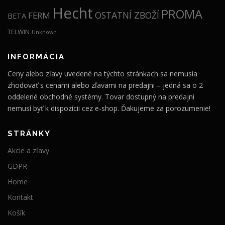
Hecht
PROMA
OSTATNÍ ZBOŽÍ
FERM
BETA
TELWIN
Unknown
INFORMÁCIA
Ceny alebo zľavy uvedené na týchto stránkach sa nemusia
zhodovať s cenami alebo zľavami na predajni – jedná sa o 2
oddelené obchodné systémy. Tovar dostupný na predajni
nemusí byť k dispozícii cez e-shop. Ďakujeme za porozumenie!
STRÁNKY
Akcie a zľavy
GDPR
Home
Kontakt
Košík