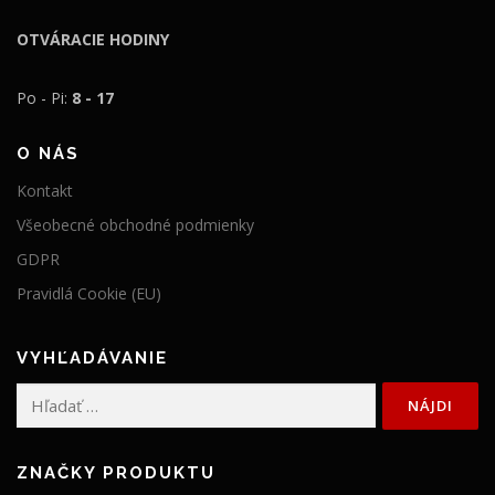
OTVÁRACIE HODINY
Po - Pi:
8 - 17
O NÁS
Kontakt
Všeobecné obchodné podmienky
GDPR
Pravidlá Cookie (EU)
VYHĽADÁVANIE
Hľadať:
ZNAČKY PRODUKTU