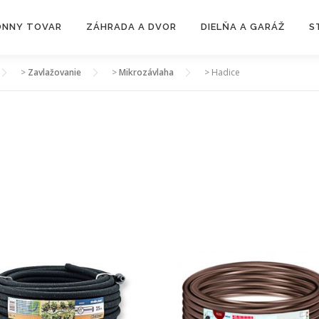
ZÓNNY TOVAR
ZÁHRADA A DVOR
DIELŇA A GARÁŽ
S
>
Zavlažovanie
>
Mikrozávlaha
>
Hadice