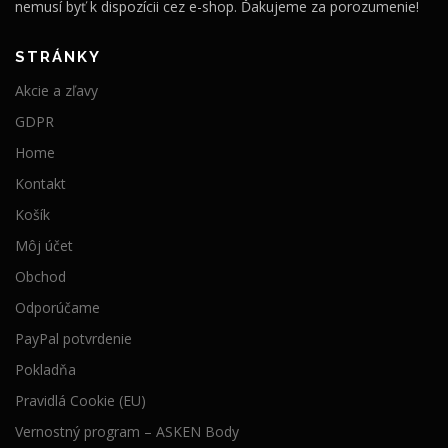
nemusí byť k dispozícii cez e-shop. Ďakujeme za porozumenie!
STRÁNKY
Akcie a zľavy
GDPR
Home
Kontakt
Košík
Môj účet
Obchod
Odporúčame
PayPal potvrdenie
Pokladňa
Pravidlá Cookie (EU)
Vernostný program – ASKEN Body