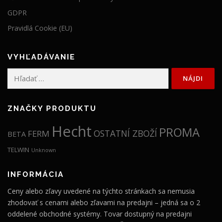
GDPR
Pravidlá Cookie (EU)
VYHĽADÁVANIE
Hľadať:
ZNAČKY PRODUKTU
Hecht
PROMA
OSTATNÍ ZBOŽÍ
FERM
BETA
TELWIN
Unknown
INFORMÁCIA
Ceny alebo zľavy uvedené na týchto stránkach sa nemusia
zhodovať s cenami alebo zľavami na predajni – jedná sa o 2
oddelené obchodné systémy. Tovar dostupný na predajni