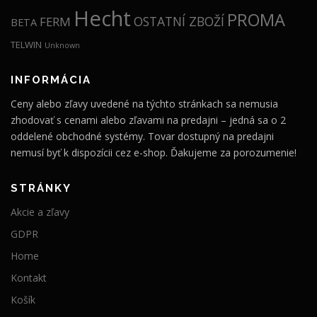
Hecht
PROMA
OSTATNÍ ZBOŽÍ
FERM
BETA
TELWIN
Unknown
INFORMÁCIA
Ceny alebo zľavy uvedené na týchto stránkach sa nemusia
zhodovať s cenami alebo zľavami na predajni – jedná sa o 2
oddelené obchodné systémy. Tovar dostupný na predajni
nemusí byť k dispozícii cez e-shop. Ďakujeme za porozumenie!
STRÁNKY
Akcie a zľavy
GDPR
Home
Kontakt
Košík