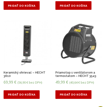
PRIDAŤ DO KOŠÍKA
PRIDAŤ DO KOŠÍKA
Keramický ohrievač – HECHT
Priamotop s ventilátorom a
3610
termostatom – HECHT 3543
69,99
€
49,99
€
(
56,90
€
bez DPH)
(
40,64
€
bez DPH)
PRIDAŤ DO KOŠÍKA
PRIDAŤ DO KOŠÍKA