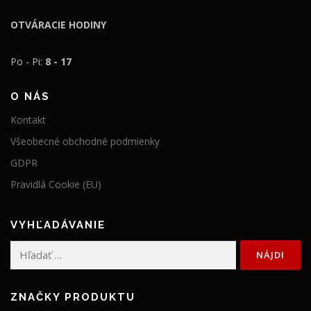
OTVÁRACIE HODINY
Po - Pi:
8 - 17
O NÁS
Kontakt
Všeobecné obchodné podmienky
GDPR
Pravidlá Cookie (EU)
VYHĽADÁVANIE
Hľadať:
ZNAČKY PRODUKTU