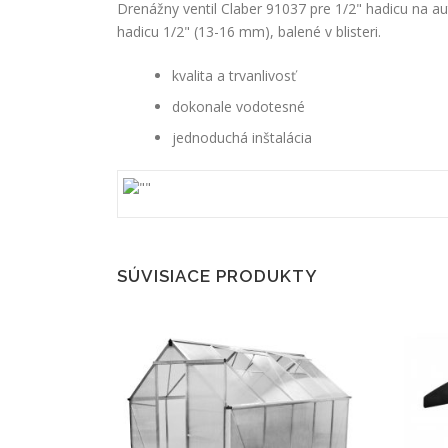
Drenážny ventil Claber 91037 pre 1/2" hadicu na 
hadicu 1/2" (13-16 mm), balené v blisteri.
kvalita a trvanlivosť
dokonale vodotesné
jednoduchá inštalácia
SÚVISIACE PRODUKTY