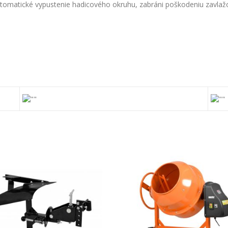
automatické vypustenie hadicového okruhu, zabráni poškodeniu zavlaž