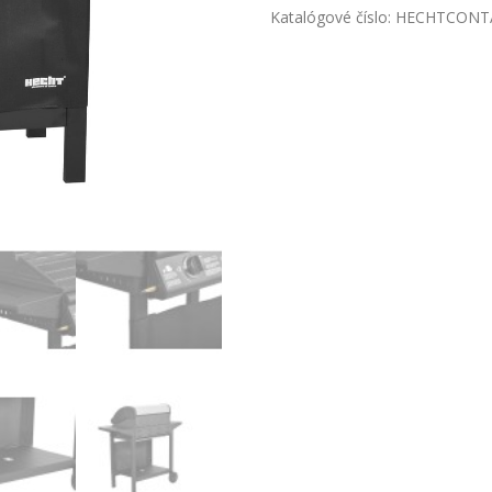
-
Katalógové číslo:
HECHTCONT
HECHT
CONTACT
3