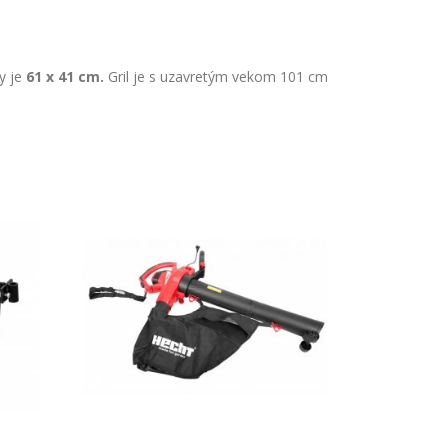
y je
61 x 41 cm.
Gril je s uzavretým vekom 101 cm