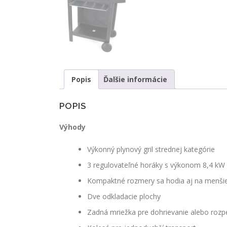
Popis
Ďalšie informácie
POPIS
Výhody
Výkonný plynový gril strednej kategórie
3 regulovateľné horáky s výkonom 8,4 kW
Kompaktné rozmery sa hodia aj na menšie
Dve odkladacie plochy
Zadná mriežka pre dohrievanie alebo rozp