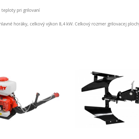
eploty pri grilovaní
hlavné horáky, celkový výkon 8,4 kW. Celkový rozmer grilovacej ploch