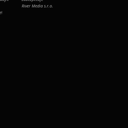
River Media s.r.o.
e!