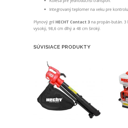
Kolesá pre jednoduchší transport
Integrovaný teplomer na veku pre kontrolu t
Plynový gril
HECHT Contact 3
na propán-bután. 3 
vysoký, 98,6 cm dlhý a 48 cm široký.
SÚVISIACE PRODUKTY