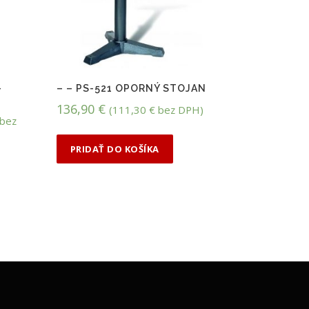
–
– – PS-521 OPORNÝ STOJAN
136,90
€
(
111,30
€
bez DPH)
bez
PRIDAŤ DO KOŠÍKA