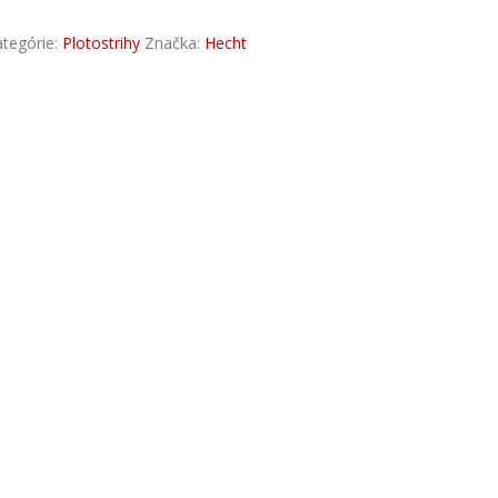
ategórie:
Plotostrihy
Značka:
Hecht