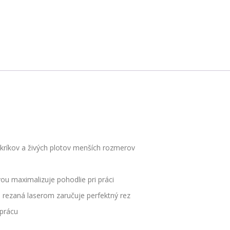
 kríkov a živých plotov menších rozmerov
u maximalizuje pohodlie pri práci
ele rezaná laserom zaručuje perfektný rez
 prácu