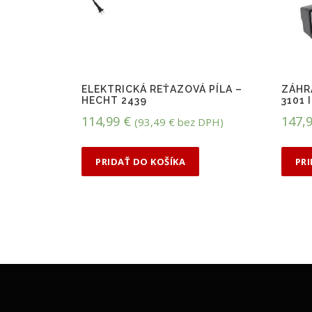
ELEKTRICKÁ REŤAZOVÁ PÍLA –
ZÁHR
HECHT 2439
3101 
114,99
€
147,
(
93,49
€
bez DPH)
PRIDAŤ DO KOŠÍKA
PR