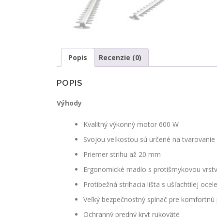
Popis
Recenzie (0)
POPIS
Výhody
Kvalitný výkonný motor 600 W
Svojou veľkosťou sú určené na tvarovanie
Priemer strihu až 20 mm
Ergonomické madlo s protišmykovou vrstvo
Protibežná strihacia lišta s ušľachtilej oc
Veľký bezpečnostný spínač pre komfortnú
Ochranný predný kryt rukoväte