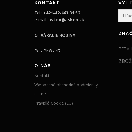
KONTAKT
VYHĽ
Hľadať:
Tel.:
+421-42-463 31 52
e-mail:
asken@asken.sk
ZNA
OTVÁRACIE HODINY
BETA
Po - Pi:
8 - 17
ZBOŽ
O NÁS
Kontakt
Všeobecné obchodné podmienky
GDPR
Pravidlá Cookie (EU)