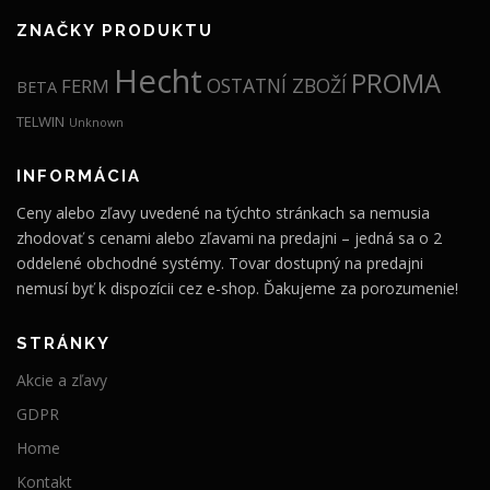
ZNAČKY PRODUKTU
Hecht
PROMA
OSTATNÍ ZBOŽÍ
FERM
BETA
TELWIN
Unknown
INFORMÁCIA
Ceny alebo zľavy uvedené na týchto stránkach sa nemusia
zhodovať s cenami alebo zľavami na predajni – jedná sa o 2
oddelené obchodné systémy. Tovar dostupný na predajni
nemusí byť k dispozícii cez e-shop. Ďakujeme za porozumenie!
STRÁNKY
Akcie a zľavy
GDPR
Home
Kontakt