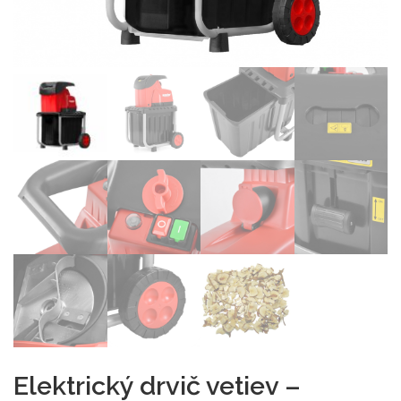
Elektrický drvič vetiev –