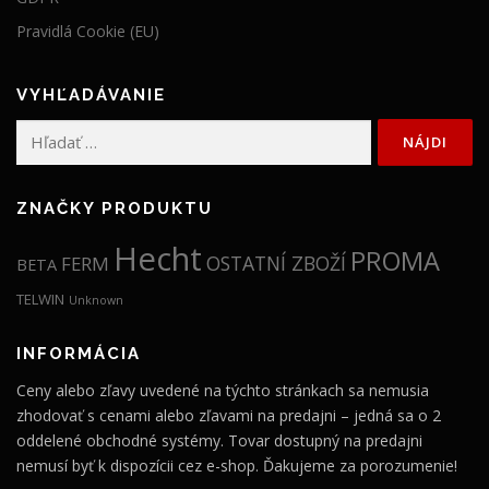
Pravidlá Cookie (EU)
VYHĽADÁVANIE
Hľadať:
ZNAČKY PRODUKTU
Hecht
PROMA
OSTATNÍ ZBOŽÍ
FERM
BETA
TELWIN
Unknown
INFORMÁCIA
Ceny alebo zľavy uvedené na týchto stránkach sa nemusia
zhodovať s cenami alebo zľavami na predajni – jedná sa o 2
oddelené obchodné systémy. Tovar dostupný na predajni
nemusí byť k dispozícii cez e-shop. Ďakujeme za porozumenie!