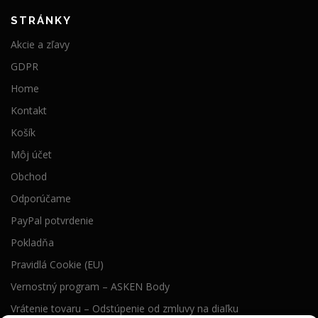
STRÁNKY
Akcie a zľavy
GDPR
Home
Kontakt
Košík
Môj účet
Obchod
Odporúčame
PayPal potvrdenie
Pokladňa
Pravidlá Cookie (EU)
Vernostný program – ASKEN Body
Vrátenie tovaru – Odstúpenie od zmluvy na diaľku