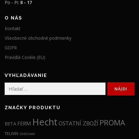
Po - Pi:
8 - 17
O NÁS
Kontakt
Všeobecné obchodné podmienky
GDPR
Pravidlá Cookie (EU)
VYHĽADÁVANIE
Hľadať:
ZNAČKY PRODUKTU
Hecht
PROMA
OSTATNÍ ZBOŽÍ
FERM
BETA
TELWIN
Unknown