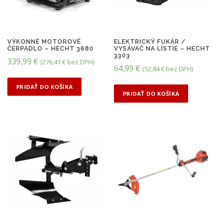
VÝKONNÉ MOTOROVÉ
ELEKTRICKÝ FUKÁR /
ČERPADLO – HECHT 3680
VYSÁVAČ NA LÍSTIE – HECHT
3303
339,99
€
(
276,41
€
bez DPH)
64,99
€
(
52,84
€
bez DPH)
PRIDAŤ DO KOŠÍKA
PRIDAŤ DO KOŠÍKA