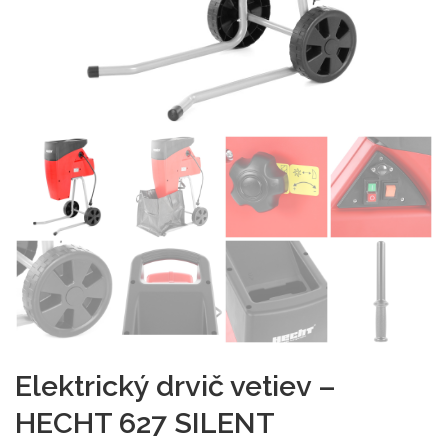
Elektrický drvič vetiev –
HECHT 627 SILENT