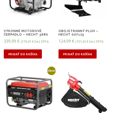
VÝKONNÉ MOTOROVÉ
OBOJSTRANNÝ PLUH –
ČERPADLO – HECHT 3680
HECHT 007125
339,99
€
124,99
€
(
276,41
€
bez DPH)
(
101,62
€
bez DPH)
PRIDAŤ DO KOŠÍKA
PRIDAŤ DO KOŠÍKA
Zľava!