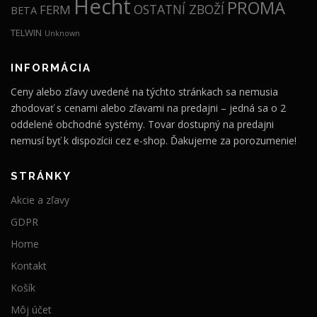
Hecht
PROMA
OSTATNÍ ZBOŽÍ
FERM
BETA
TELWIN
Unknown
INFORMÁCIA
Ceny alebo zľavy uvedené na týchto stránkach sa nemusia
zhodovať s cenami alebo zľavami na predajni – jedná sa o 2
oddelené obchodné systémy. Tovar dostupný na predajni
nemusí byť k dispozícii cez e-shop. Ďakujeme za porozumenie!
STRÁNKY
Akcie a zľavy
GDPR
Home
Kontakt
Košík
Môj účet