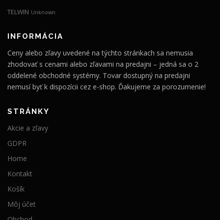
TELWIN
Unknown
INFORMÁCIA
Ceny alebo zľavy uvedené na týchto stránkach sa nemusia
zhodovať s cenami alebo zľavami na predajni – jedná sa o 2
oddelené obchodné systémy. Tovar dostupný na predajni
nemusí byť k dispozícii cez e-shop. Ďakujeme za porozumenie!
STRÁNKY
Akcie a zľavy
GDPR
Home
Kontakt
Košík
Môj účet
Obchod