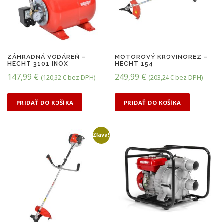
ZÁHRADNÁ VODÁREŇ –
MOTOROVÝ KROVINOREZ –
HECHT 3101 INOX
HECHT 154
147,99
€
249,99
€
(
120,32
€
bez DPH)
(
203,24
€
bez DPH)
PRIDAŤ DO KOŠÍKA
PRIDAŤ DO KOŠÍKA
Zľava!