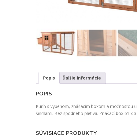
Popis
Ďalšie informácie
POPIS
Kurín s výbehom, znášacím boxom a možnosťou uza
šindľami. Bez spodného pletiva. Znášací box 61 x 
SÚVISIACE PRODUKTY