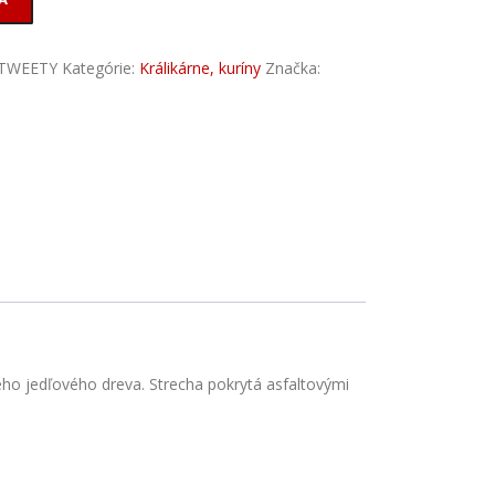
TWEETY
Kategórie:
Králikárne, kuríny
Značka:
o jedľového dreva. Strecha pokrytá asfaltovými