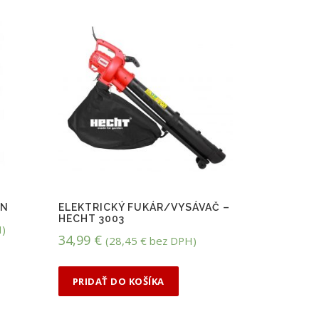
AN
ELEKTRICKÝ FUKÁR/VYSÁVAČ –
HECHT 3003
)
34,99
€
(
28,45
€
bez DPH)
PRIDAŤ DO KOŠÍKA