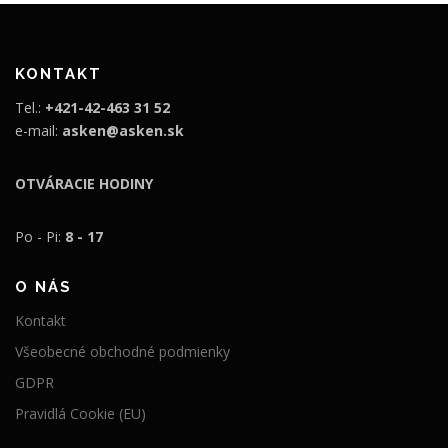
€
.
.
KONTAKT
Tel.:
+421-42-463 31 52
e-mail:
asken@asken.sk
OTVÁRACIE HODINY
Po - Pi:
8 - 17
O NÁS
Kontakt
Všeobecné obchodné podmienky
GDPR
Pravidlá Cookie (EU)