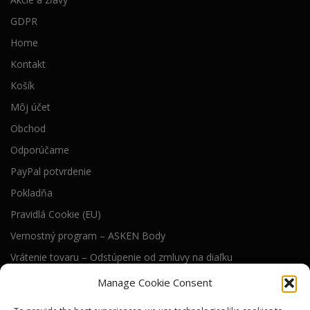
GDPR
Home
Kontakt
Košík
Môj účet
Obchod
Odporúčame
PayPal potvrdenie
Pokladňa
Pravidlá Cookie (EU)
Vernostný program – ASKEN Body
Vrátenie tovaru – Odstúpenie od zmluvy na diaľku
Všeobecné obchodné podmienky
Manage Cookie Consent