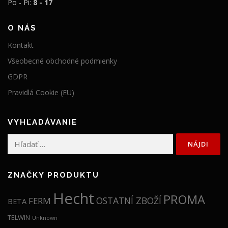
Po - Pi:
8 - 17
O NÁS
Kontakt
Všeobecné obchodné podmienky
GDPR
Pravidlá Cookie (EU)
VYHĽADÁVANIE
Hľadať:
ZNAČKY PRODUKTU
Hecht
PROMA
OSTATNÍ ZBOŽÍ
FERM
BETA
TELWIN
Unknown