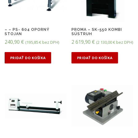
– – PS- 604 OPORNÝ
PROMA – SK-550 KOMBI
STOJAN
SÚSTRUH
240,90
€
2 619,90
€
(
195,85
€
bez DPH)
(
2 130,00
€
bez DPH)
PRIDAŤ DO KOŠÍKA
PRIDAŤ DO KOŠÍKA