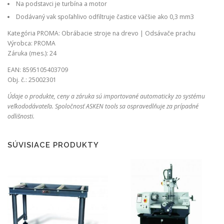
Na podstavci je turbína a motor
Dodávaný vak spoľahlivo odfiltruje častice väčšie ako 0,3 mm3
Kategória PROMA: Obrábacie stroje na drevo | Odsávače prachu
Výrobca: PROMA
Záruka (mes.): 24
EAN: 8595105403709
Obj. č.: 25002301
Údaje o produkte, ceny a záruka sú importované automaticky zo systému
veľkododávateľa. Spoločnosť ASKEN tools sa ospravedlňuje za prípadné
odlišnosti.
SÚVISIACE PRODUKTY