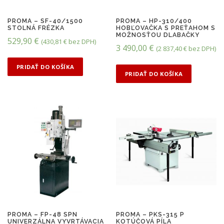
PROMA – SF-40/1500
PROMA – HP-310/400
STOLNÁ FRÉZKA
HOBĽOVAČKA S PREŤAHOM S
MOŽNOSŤOU DLABAČKY
529,90
€
(
430,81
€
bez DPH)
3 490,00
€
(
2 837,40
€
bez DPH)
PRIDAŤ DO KOŠÍKA
PRIDAŤ DO KOŠÍKA
PROMA – FP-48 SPN
PROMA – PKS-315 P
UNIVERZÁLNA VYVRTÁVACIA
KOTÚČOVÁ PÍLA