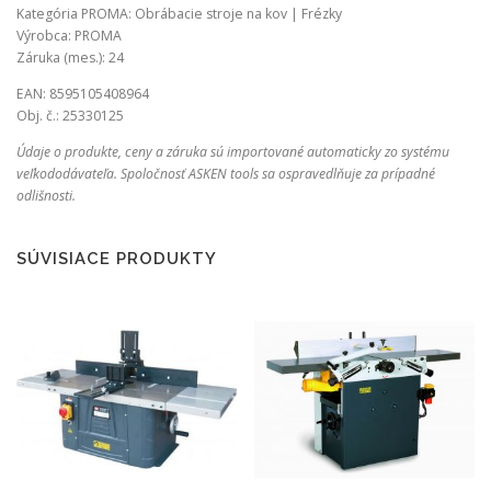
Kategória PROMA: Obrábacie stroje na kov | Frézky
Výrobca: PROMA
Záruka (mes.): 24
EAN: 8595105408964
Obj. č.: 25330125
Údaje o produkte, ceny a záruka sú importované automaticky zo systému
veľkododávateľa. Spoločnosť ASKEN tools sa ospravedlňuje za prípadné
odlišnosti.
SÚVISIACE PRODUKTY