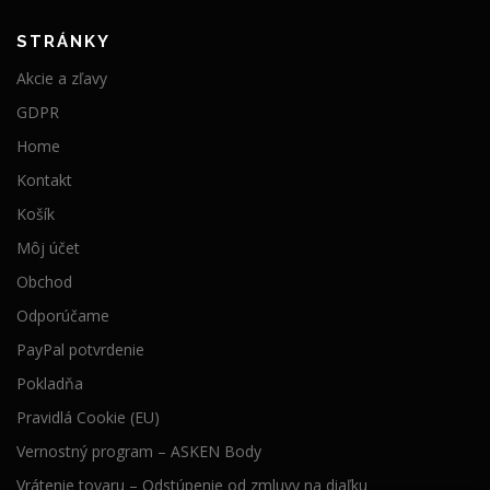
STRÁNKY
Akcie a zľavy
GDPR
Home
Kontakt
Košík
Môj účet
Obchod
Odporúčame
PayPal potvrdenie
Pokladňa
Pravidlá Cookie (EU)
Vernostný program – ASKEN Body
Vrátenie tovaru – Odstúpenie od zmluvy na diaľku