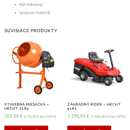
Kľúč imbusový
Spojovací materiál
SÚVISIACE PRODUKTY
STAVEBNÁ MIEŠAČKA –
ZÁHRADNÝ RIDER – HECHT
HECHT 2185
5161
269,99
€
1 299,99
€
(
219,50
€
bez DPH)
(
1 056,90
€
bez DPH)