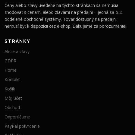
Ceny alebo zľavy uvedené na týchto stránkach sa nemusia
zhodovať s cenami alebo zľavami na predajni – jedná sa o 2
oddelené obchodné systémy. Tovar dostupný na predajni
nemusí byť k dispozícii cez e-shop. Ďakujeme za porozumenie!
STRÁNKY
Akcie a zľavy
GDPR
Home
Kontakt
Košík
Môj účet
Obchod
Odporúčame
PayPal potvrdenie