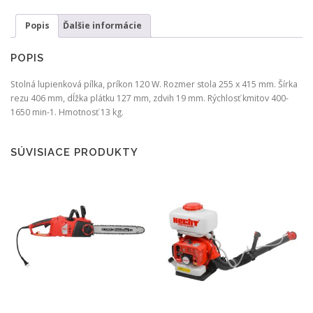
HECHT
Popis
Ďalšie informácie
8916
POPIS
Stolná lupienková pílka, príkon 120 W. Rozmer stola 255 x 415 mm. Šírka
rezu 406 mm, dĺžka plátku 127 mm, zdvih 19 mm. Rýchlosť kmitov 400-
1650 min-1. Hmotnosť 13 kg.
SÚVISIACE PRODUKTY