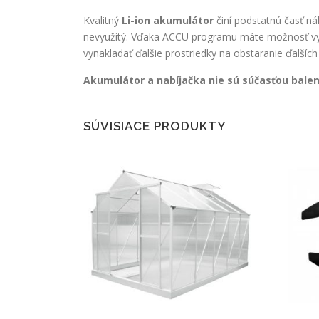
Kvalitný
Li-ion akumulátor
činí podstatnú časť ná
nevyužitý. Vďaka ACCU programu máte možnosť využí
vynakladať ďalšie prostriedky na obstaranie ďalších 
Akumulátor a nabíjačka nie sú súčasťou balen
SÚVISIACE PRODUKTY