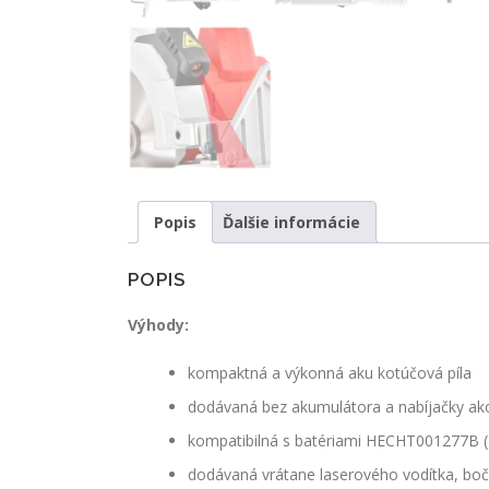
Popis
Ďalšie informácie
POPIS
Výhody:
kompaktná a výkonná aku kotúčová píla
dodávaná bez akumulátora a nabíjačky ak
kompatibilná s batériami HECHT001277B 
dodávaná vrátane laserového vodítka, bočné