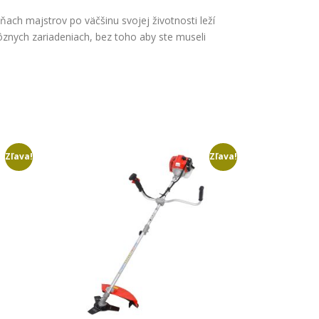
ach majstrov po väčšinu svojej životnosti leží
ôznych zariadeniach, bez toho aby ste museli
Zľava!
Zľava!