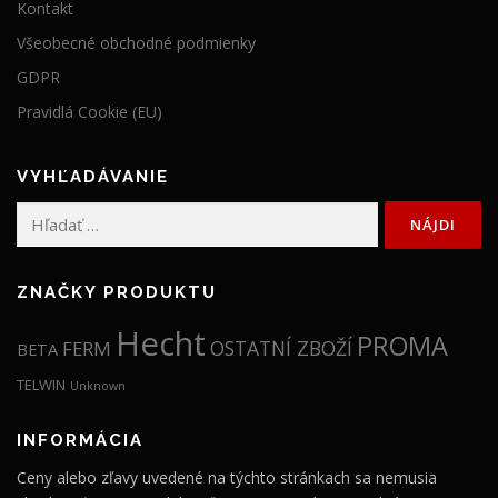
Kontakt
Všeobecné obchodné podmienky
GDPR
Pravidlá Cookie (EU)
VYHĽADÁVANIE
Hľadať:
ZNAČKY PRODUKTU
Hecht
PROMA
OSTATNÍ ZBOŽÍ
FERM
BETA
TELWIN
Unknown
INFORMÁCIA
Ceny alebo zľavy uvedené na týchto stránkach sa nemusia