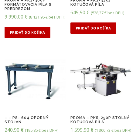
PROMA – PKS-300F
PROMA – PKS-315S
FORMÁTOVACIA PÍLA S
KOTÚČOVÁ PÍLA
PREDREZOM
649,90
€
(
528,37
€
bez DPH)
9 990,00
€
(
8 121,95
€
bez DPH)
PRIDAŤ DO KOŠÍKA
PRIDAŤ DO KOŠÍKA
– – PS- 604 OPORNÝ
PROMA – PKS-250P STOLNÁ
STOJAN
KOTÚČOVÁ PÍLA
240,90
€
1 599,90
€
(
195,85
€
bez DPH)
(
1 300,73
€
bez DPH)