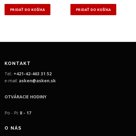
PRIDAŤ DO KOŠÍKA
PRIDAŤ DO KOŠÍKA
KONTAKT
Tel.:
+421-42-463 31 52
e-mail:
asken@asken.sk
OTVÁRACIE HODINY
Po - Pi:
8 - 17
O NÁS