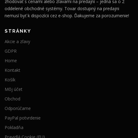
zhodovať s cenami alebo zľavami na predajni – jedná sa o 2
oddelené obchodné systémy. Tovar dostupný na predajni
nemusí byť k dispozícii cez e-shop. Ďakujeme za porozumenie!
STRÁNKY
Akcie a zľavy
GDPR
Home
Kontakt
Košík
Môj účet
Obchod
Odporúčame
PayPal potvrdenie
Pokladňa
Pravidlá Cookie (EU)