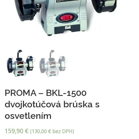
PROMA – BKL-1500
dvojkotúčová brúska s
osvetlením
159,90
€
(
130,00
€
bez DPH)